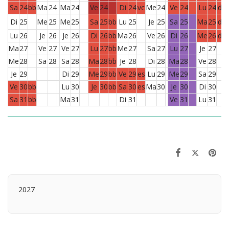
Sa
24
bb
Ma
24
Ma
24
Ve
24
Di
24
vc
Me
24
Ve
24
Lu
24
dg
Di
25
Me
25
Me
25
Sa
25
bb
Lu
25
Je
25
Sa
25
Ma
25
dg
Lu
26
Je
26
Je
26
Di
26
bb
Ma
26
Ve
26
Di
26
Me
26
dg
Ma
27
Ve
27
Ve
27
Lu
27
bb
Me
27
Sa
27
Lu
27
Je
27
Me
28
Sa
28
Sa
28
Ma
28
bb
Je
28
Di
28
Ma
28
Ve
28
Je
29
Di
29
Me
29
bb
Ve
29
es
Lu
29
Me
29
Sa
29
Ve
30
bb
Lu
30
Je
30
bb
Sa
30
es
Ma
30
Je
30
Di
30
Sa
31
bb
Ma
31
Di
31
Ve
31
Lu
31
2027