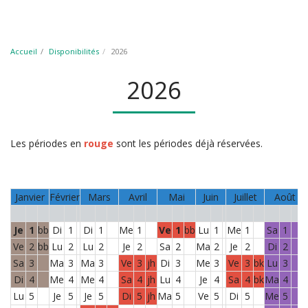
Gite Le Magnolia***
Accueil
Disponibilités
2026
2026
Les périodes en
rouge
sont les périodes déjà réservées.
Janvier
Février
Mars
Avril
Mai
Juin
Juillet
Août
J
e
1
bb
Di
1
Di
1
Me
1
Ve
1
bb
Lu
1
Me
1
Sa
1
Ve
2
bb
Lu
2
Lu
2
Je
2
Sa
2
Ma
2
Je
2
Di
2
Sa
3
Ma
3
Ma
3
Ve
3
jh
Di
3
Me
3
Ve
3
bk
Lu
3
Di
4
Me
4
Me
4
Sa
4
jh
Lu
4
Je
4
Sa
4
bk
Ma
4
Lu
5
Je
5
Je
5
Di
5
jh
Ma
5
Ve
5
Di
5
Me
5