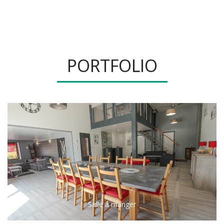
Gite Le Magnolia***
PORTFOLIO
Salle à manger