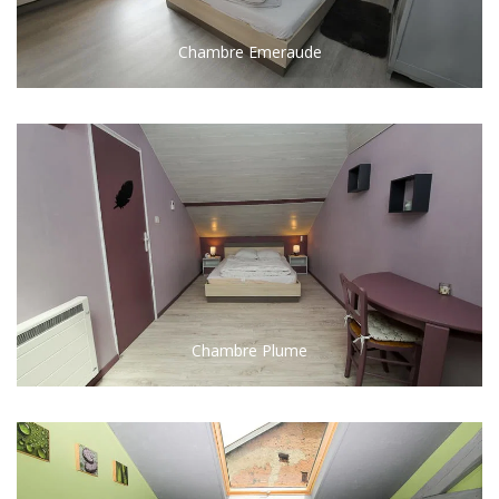
Chambre Emeraude
Chambre Plume