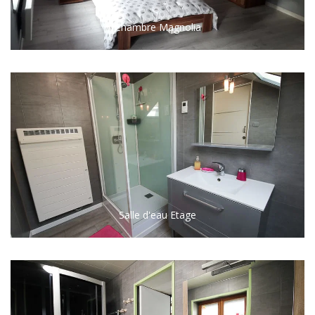
Chambre Magnolia
Salle d'eau Etage