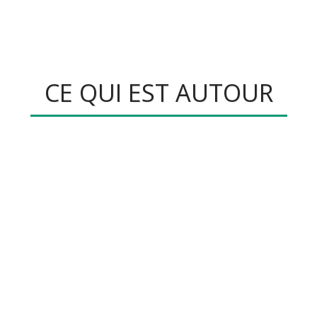
Gite Le Magnolia***
CE QUI EST AUTOUR