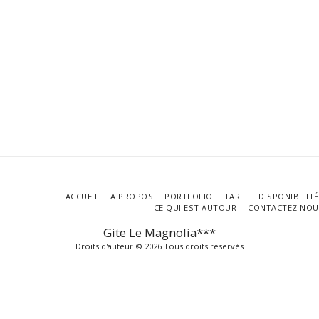
ACCUEIL
A PROPOS
PORTFOLIO
TARIF
DISPONIBILIT
CE QUI EST AUTOUR
CONTACTEZ NOU
Gite Le Magnolia***
Droits d'auteur © 2026 Tous droits réservés